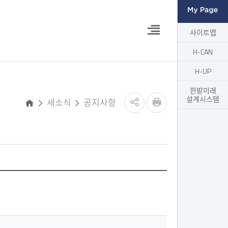
열
사이트맵
기
H-CAN
H-UP
한밭미래
설계시스템
새소식
공지사항
홈