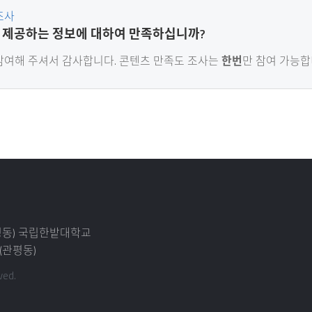
조사
 제공하는 정보에 대하여 만족하십니까?
참여해 주셔서 감사
합니다. 콘텐츠 만족도 조사는
한번
만 참여 가능합
덕명동) 국립한밭대학교
(관평동)
ved.