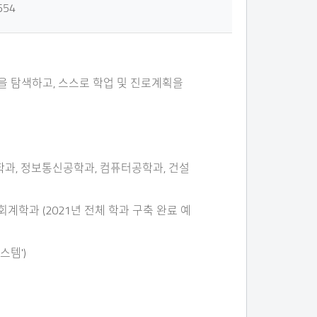
554
 등을 탐색하고, 스스로 학업 및 진로계획을
, 정보통신공학과, 컴퓨터공학과, 건설
과 (2021년 전체 학과 구축 완료 예
스템')