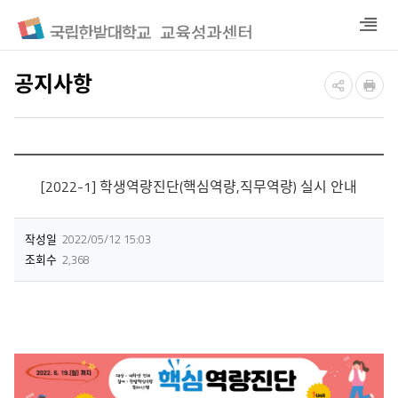
열
기
공지사항
[2022-1] 학생역량진단(핵심역량,직무역량) 실시 안내
작성일
2022/05/12 15:03
조회수
2,368