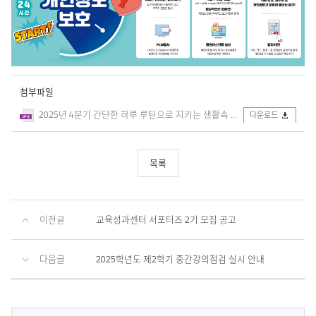
첨부파일
2025년 4분기 간단한 하루 루틴으로 지키는 생활속 개인정보 보호 웹배너-가로형 1.jpg
다운로드
목록
이전글
교육성과센터 서포터즈 2기 모집 공고
다음글
2025학년도 제2학기 중간강의점검 실시 안내