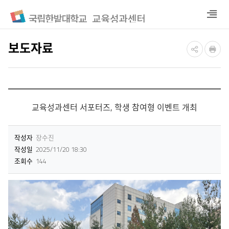
열
기
보도자료
교육성과센터 서포터즈, 학생 참여형 이벤트 개최
작성자
장수진
작성일
2025/11/20 18:30
조회수
144