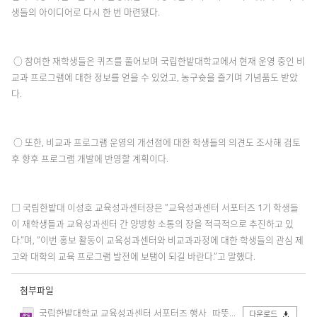
생들의 아이디어로 다시 한 번 마련됐다.
○ 참여한 재학생들은 퀴즈를 풀어보며 국립한밭대학교에서 현재 운영 중인 비
교과 프로그램에 대한 정보를 얻을 수 있었고, 농구슛을 즐기며 기념품도 받았
다.
○ 또한, 비교과 프로그램 운영의 개선점에 대한 학생들의 의견도 조사해 검토
후 향후 프로그램 개발에 반영할 계획이다.
□ 국립한밭대 이성호 교육성과센터장은 “교육성과센터 서포터즈 1기 학생들
이 재학생들과 교육성과센터 간 양방향 소통의 장을 적극적으로 추진하고 있
다.”며, “이번 홍보 활동이 교육성과센터와 비교과과정에 대한 학생들의 관심 제
고와 대학의 교육 프로그램 발전에 보탬이 되길 바란다.”고 말했다.
첨부파일
국립한밭대학교 교육성과센터 서포터즈 행사_따뜻하모니_2.jpg
다운로드