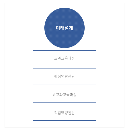
미래설계
교과교육과정
핵심역량진단
비교과교육과정
직업역량진단