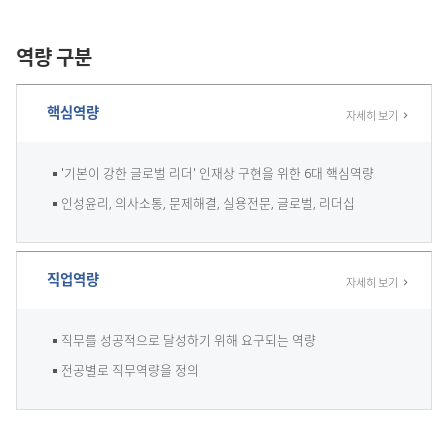
역량 구분
핵심역량
자세히 보기
'기본이 강한 글로벌 리더' 인재상 구현을 위한 6대 핵심역량
인성윤리, 의사소통, 문제해결, 실용전문, 글로벌, 리더십
직업역량
자세히 보기
직무를 성공적으로 달성하기 위해 요구되는 역량
전공별로 직무역량을 정의